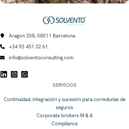
Aragon 208, 08011 Barcelona
+34 93 451 32 61
info@solventoconsulting.com
SERVICIOS
Continuidad, integración y sucesión para corredurías de
seguros
Corporate brokers M & A
Compliance